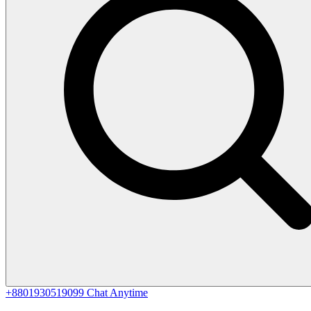
+8801930519099
Chat Anytime