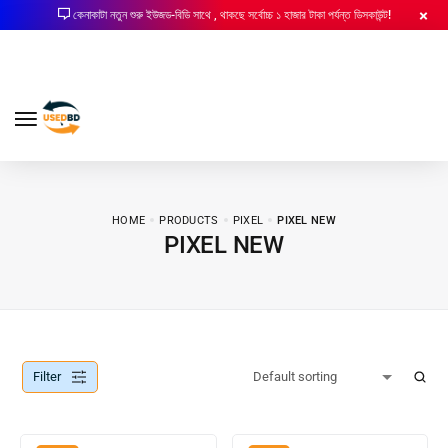
কেনাকাটা নতুন শুরু ইউজড-বিডি সাথে , থাকছে সর্বোচ্চ ১ হাজার টাকা পর্যন্ত ডিসকাউন্ট!
HOME
PRODUCTS
PIXEL
PIXEL NEW
PIXEL NEW
Filter