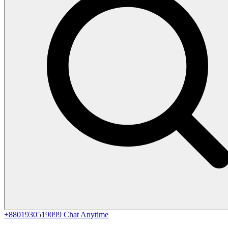
+8801930519099
Chat Anytime
0