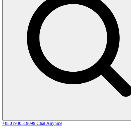
+8801930519099
Chat Anytime