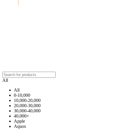
All
All
0-10,000
10,000-20,000
20,000-30,000
30,000-40,000
40,000+
Apple
Aquos