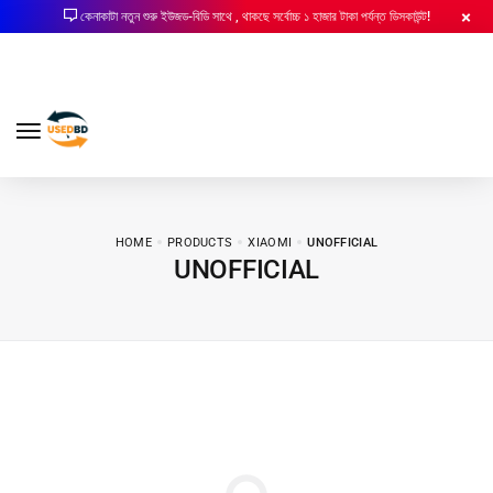
কেনাকাটা নতুন শুরু ইউজড-বিডি সাথে , থাকছে সর্বোচ্চ ১ হাজার টাকা পর্যন্ত ডিসকাউন্ট!
HOME
PRODUCTS
XIAOMI
UNOFFICIAL
UNOFFICIAL