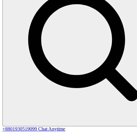
+8801930519099
Chat Anytime
0