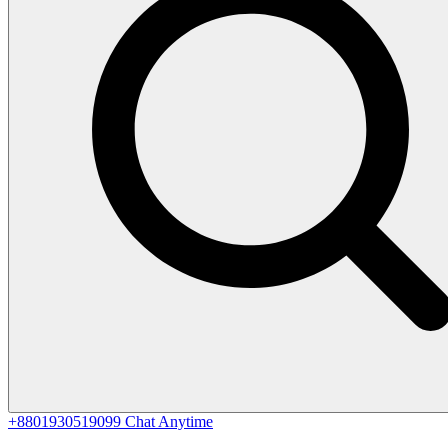
+8801930519099
Chat Anytime