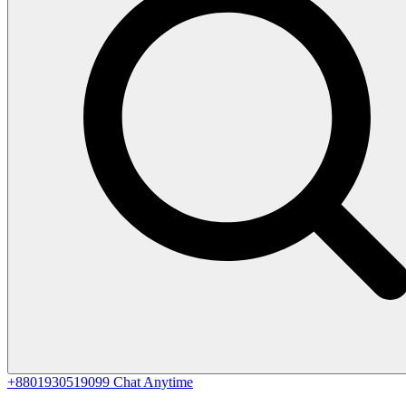
+8801930519099
Chat Anytime