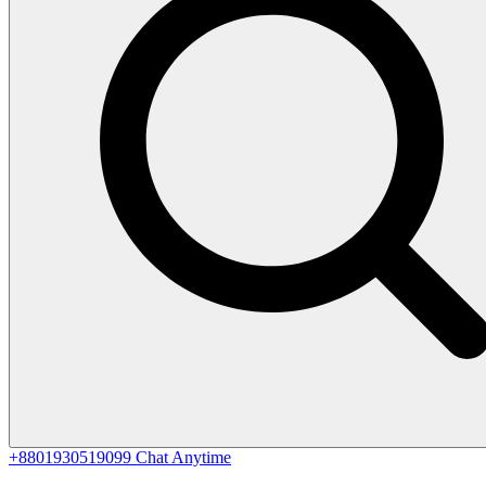
+8801930519099
Chat Anytime
0