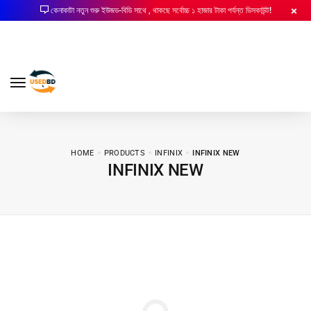
কেনাকাটা নতুন শুরু ইউজড-বিডি সাথে , থাকছে সর্বোচ্চ ১ হাজার টাকা পর্যন্ত ডিসকাউন্ট!
HOME
PRODUCTS
INFINIX
INFINIX NEW
INFINIX NEW