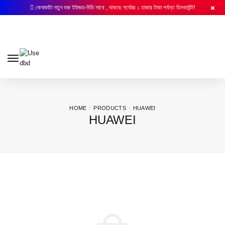
কেনাকাটা নতুন শুরু ইউজড-বিডি সাথে , থাকছে সর্বোচ্চ ১ হাজার টাকা পর্যন্ত ডিসকাউন্ট!
HOME
PRODUCTS
HUAWEI
HUAWEI