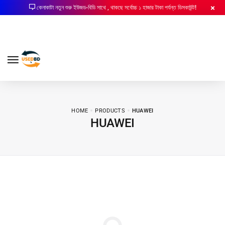
কেনাকাটা নতুন শুরু ইউজড-বিডি সাথে , থাকছে সর্বোচ্চ ১ হাজার টাকা পর্যন্ত ডিসকাউন্ট!
HOME
PRODUCTS
HUAWEI
HUAWEI