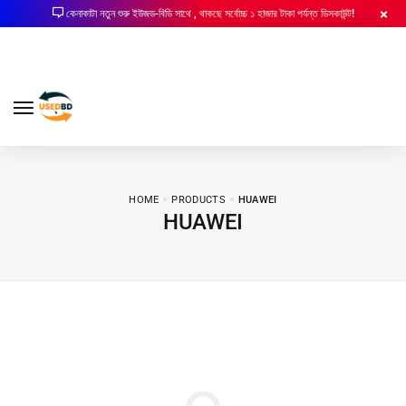
কেনাকাটা নতুন শুরু ইউজড-বিডি সাথে , থাকছে সর্বোচ্চ ১ হাজার টাকা পর্যন্ত ডিসকাউন্ট!
HOME
PRODUCTS
HUAWEI
HUAWEI