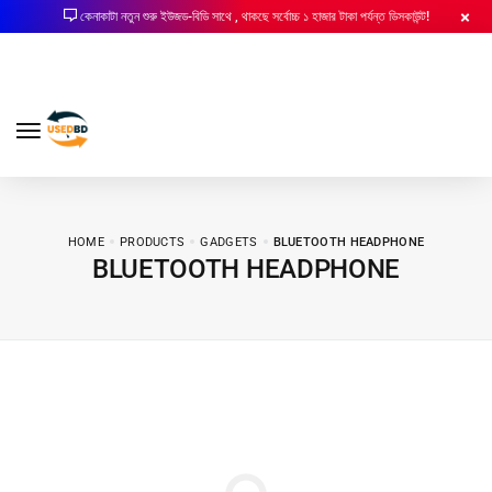
কেনাকাটা নতুন শুরু ইউজড-বিডি সাথে , থাকছে সর্বোচ্চ ১ হাজার টাকা পর্যন্ত ডিসকাউন্ট!
HOME
PRODUCTS
GADGETS
BLUETOOTH HEADPHONE
BLUETOOTH HEADPHONE