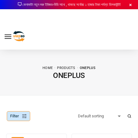
কেনাকাটা নতুন শুরু ইউজড-বিডি সাথে , থাকছে সর্বোচ্চ ১ হাজার টাকা পর্যন্ত ডিসকাউন্ট!
HOME
PRODUCTS
ONEPLUS
ONEPLUS
Filter