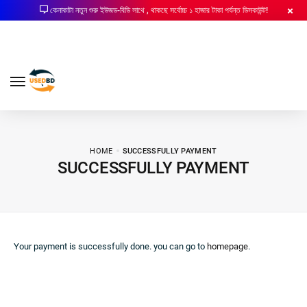
কেনাকাটা নতুন শুরু ইউজড-বিডি সাথে , থাকছে সর্বোচ্চ ১ হাজার টাকা পর্যন্ত ডিসকাউন্ট!
HOME
SUCCESSFULLY PAYMENT
SUCCESSFULLY PAYMENT
Your payment is successfully done. you can go to
homepage
.