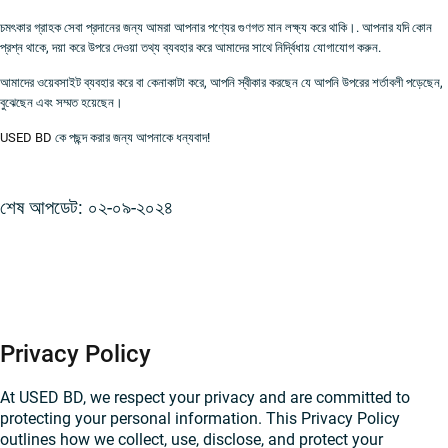
চমৎকার গ্রাহক সেবা প্রদানের জন্য আমরা আপনার পণ্যের গুণগত মান লক্ষ্য করে থাকি।. আপনার যদি কোন
প্রশ্ন থাকে, দয়া করে উপরে দেওয়া তথ্য ব্যবহার করে আমাদের সাথে নির্দ্বিধায় যোগাযোগ করুন.
আমাদের ওয়েবসাইট ব্যবহার করে বা কেনাকাটা করে, আপনি স্বীকার করছেন যে আপনি উপরের শর্তাবলী পড়েছেন,
বুঝেছেন এবং সম্মত হয়েছেন।
USED ​​BD
কে পছন্দ করার জন্য আপনাকে ধন্যবাদ!
শেষ আপডেট: ০২-০৯-২০২৪
Privacy Policy
At USED BD, we respect your privacy and are committed to
protecting your personal information. This Privacy Policy
outlines how we collect, use, disclose, and protect your