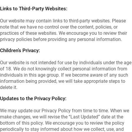
Links to Third-Party Websites:
Our website may contain links to third-party websites. Please
note that we have no control over the content, policies, or
practices of these websites. We encourage you to review their
privacy policies before providing any personal information.
Children’s Privacy:
Our website is not intended for use by individuals under the age
of 18. We do not knowingly collect personal information from
individuals in this age group. If we become aware of any such
information being provided, we will take appropriate steps to
delete it.
Updates to the Privacy Policy:
We may update our Privacy Policy from time to time. When we
make changes, we will revise the “Last Updated” date at the
bottom of this policy. We encourage you to review the policy
periodically to stay informed about how we collect, use, and