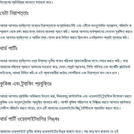
উদ্বেগের প্রতিক্রিয়া জানাতে সহায়তা করে।
ডেটা নিরাপত্তাঃ
আমরা আপনার ব্যক্তিগত তথ্যের নিরাপত্তাকে অগ্রাধিকার দিই এবং এটিকে অননুমোদিত অ্যাক্সেস, পরিবর্তন বা
প্রকাশ থেকে রক্ষা করার জন্য যথাযথ ব্যবস্থা গ্রহণ করি। আমরা আপনার অর্থপ্রদানের লেনদেন সুরক্ষিত করতে
এবং আপনার ব্যক্তিগত ও আর্থিক তথ্য গোপন রাখা নিশ্চিত করতে শিল্প-মান এনক্রিপশন পদ্ধতি ব্যবহার করি।
থার্ড পার্টিঃ
আমরা আপনার ব্যক্তিগত তথ্য বিশ্বস্ত তৃতীয় পক্ষের পরিষেবা প্রদানকারীদের সাথে শেয়ার করতে পারি। যারা
আমাদের পরিষেবা প্রদানে আমাদের সহায়তা করে, যেমন পেমেন্ট প্রসেসর, শিপিং পার্টনার এবং মার্কেটিং প্ল্যাটফর্ম৷
যাইহোক, আমরা নিশ্চিত করি যে এই প্রদানকারীরা কঠোর গোপনীয়তা এবং নিরাপত্তা মান মেনে চলে।
কুকিজ এবং ট্র্যাকিং প্রযুক্তিঃ
আমরা আপনার ব্রাউজিং অভিজ্ঞতা উন্নত করা, বিষয়বস্তু কাস্টমাইজ এবং ওয়েবসাইট ট্র্যাফিক বিশ্লেষণ করতে
কুকিজ এবং অনুরূপ ট্র্যাকিং প্রযুক্তি ব্যবহার করি। আপনি কুকিজ পরিচালনা বা নিষ্ক্রিয় করতে আপনার ব্রাউজার
সেটিংস পরিবর্তন করতে পারেন, তবে এটি আমাদের ওয়েবসাইটের কিছু বৈশিষ্ট্যকে প্রভাবিত করতে পারে।
থার্ড পার্টি
ওয়েবসাইটগুলির লিঙ্কঃ
আমাদের ওয়েবসাইটে তৃতীয় পক্ষের ওয়েবসাইটের লিঙ্ক থাকতে পারে। দয়া করে মনে রাখবেন যে এই