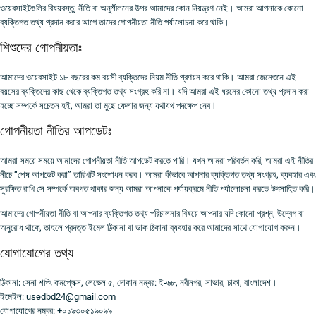
ওয়েবসাইটগুলির বিষয়বস্তু, নীতি বা অনুশীলনের উপর আমাদের কোন নিয়ন্ত্রণ নেই। আমরা আপনাকে কোনো
ব্যক্তিগত তথ্য প্রদান করার আগে তাদের গোপনীয়তা নীতি পর্যালোচনা করে থাকি।
শিশুদের গোপনীয়তাঃ
আমাদের ওয়েবসাইট ১৮ বছরের কম বয়সী ব্যক্তিদের নিয়ম নীতি প্রণয়ন করে থাকি। আমরা জেনেশুনে এই
বয়সের ব্যক্তিদের কাছ থেকে ব্যক্তিগত তথ্য সংগ্রহ করি না। যদি আমরা এই ধরনের কোনো তথ্য প্রদান করা
হচ্ছে সম্পর্কে সচেতন হই, আমরা তা মুছে ফেলার জন্য যথাযথ পদক্ষেপ নেব।
গোপনীয়তা নীতির আপডেটঃ
আমরা সময়ে সময়ে আমাদের গোপনীয়তা নীতি আপডেট করতে পারি। যখন আমরা পরিবর্তন করি, আমরা এই নীতির
নীচে “শেষ আপডেট করা” তারিখটি সংশোধন করব। আমরা কীভাবে আপনার ব্যক্তিগত তথ্য সংগ্রহ, ব্যবহার এবং
সুরক্ষিত রাখি সে সম্পর্কে অবগত থাকার জন্য আমরা আপনাকে পর্যায়ক্রমে নীতি পর্যালোচনা করতে উৎসাহিত করি।
আমাদের গোপনীয়তা নীতি বা আপনার ব্যক্তিগত তথ্য পরিচালনার বিষয়ে আপনার যদি কোনো প্রশ্ন, উদ্বেগ বা
অনুরোধ থাকে, তাহলে প্রদত্ত ইমেল ঠিকানা বা ডাক ঠিকানা ব্যবহার করে আমাদের সাথে যোগাযোগ করুন।
যোগাযোগের তথ্য
ঠিকানা:
সেনা শপিং কমপ্লেক্স, লেভেল ৫, দোকান নম্বর: ই-৬৮, নবীনগর, সাভার, ঢাকা, বাংলাদেশ।
ইমেইল: usedbd24@gmail.com
যোগাযোগের নম্বর: +০১৯৩০৫১৯০৯৯