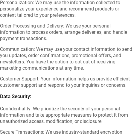
Personalization: We may use the information collected to
personalize your experience and recommend products or
content tailored to your preferences.
Order Processing and Delivery: We use your personal
information to process orders, arrange deliveries, and handle
payment transactions.
Communication: We may use your contact information to send
you updates, order confirmations, promotional offers, and
newsletters. You have the option to opt out of receiving
marketing communications at any time.
Customer Support: Your information helps us provide efficient
customer support and respond to your inquiries or concerns.
Data Security:
Confidentiality: We prioritize the security of your personal
information and take appropriate measures to protect it from
unauthorized access, modification, or disclosure.
Secure Transactions: We use industry-standard encryption