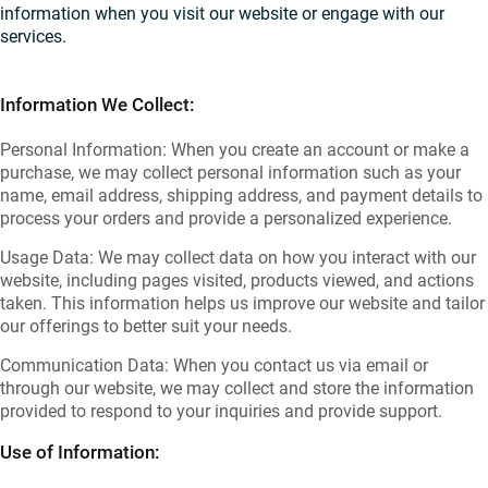
information when you visit our website or engage with our
services.
Information
We
Collect:
Personal Information: When you create an account or make a
purchase, we may collect personal information such as your
name, email address, shipping address, and payment details to
process your orders and provide a personalized experience.
Usage Data: We may collect data on how you interact with our
website, including pages visited, products viewed, and actions
taken. This information helps us improve our website and tailor
our offerings to better suit your needs.
Communication Data: When you contact us via email or
through our website, we may collect and store the information
provided to respond to your inquiries and provide support.
Use of Information: