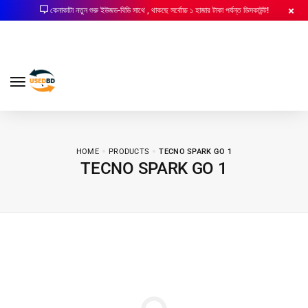
কেনাকাটা নতুন শুরু ইউজড-বিডি সাথে , থাকছে সর্বোচ্চ ১ হাজার টাকা পর্যন্ত ডিসকাউন্ট!
HOME
PRODUCTS
TECNO SPARK GO 1
TECNO SPARK GO 1