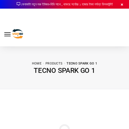
কেনাকাটা নতুন শুরু ইউজড-বিডি সাথে , থাকছে সর্বোচ্চ ১ হাজার টাকা পর্যন্ত ডিসকাউন্ট!
HOME
PRODUCTS
TECNO SPARK GO 1
TECNO SPARK GO 1