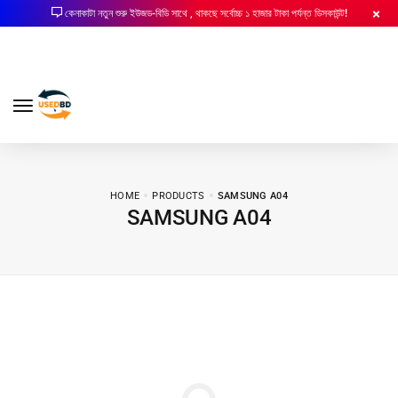
কেনাকাটা নতুন শুরু ইউজড-বিডি সাথে , থাকছে সর্বোচ্চ ১ হাজার টাকা পর্যন্ত ডিসকাউন্ট!
HOME
PRODUCTS
SAMSUNG A04
SAMSUNG A04